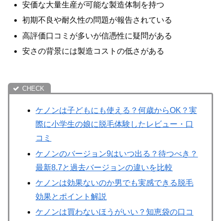
安価な大量生産が可能な製造体制を持つ
初期不良や耐久性の問題が報告されている
高評価口コミが多いが信憑性に疑問がある
安さの背景には製造コストの低さがある
ケノンは子どもにも使える？何歳からOK？実
際に小学生の娘に脱毛体験したレビュー・口
コミ
ケノンのバージョン9はいつ出る？待つべき？
最新8.7と過去バージョンの違いを比較
ケノンは効果ないのか男でも実感できる脱毛
効果とポイント解説
ケノンは買わないほうがいい？知恵袋の口コ