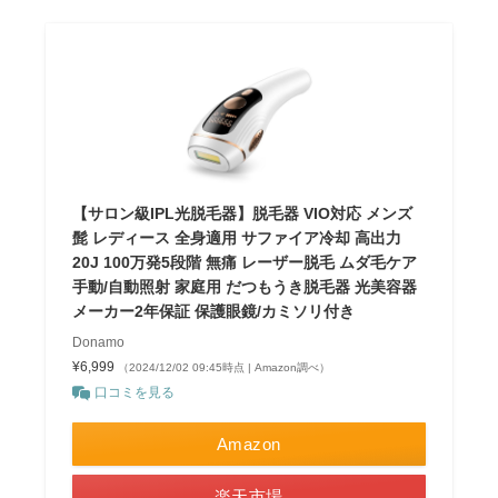
【サロン級IPL光脱毛器】脱毛器 VIO対応 メンズ
髭 レディース 全身適用 サファイア冷却 高出力
20J 100万発5段階 無痛 レーザー脱毛 ムダ毛ケア
手動/自動照射 家庭用 だつもうき脱毛器 光美容器
メーカー2年保証 保護眼鏡/カミソリ付き
Donamo
¥6,999
（2024/12/02 09:45時点 | Amazon調べ）
口コミを見る
Amazon
楽天市場