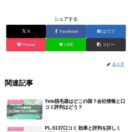
シェアする
X
Facebook
はてブ
Pocket
LINE
コピー
るり子
関連記事
Yete脱毛器はどこの国？会社情報と口
家庭用脱毛器
コミ評判はどう？
PL-5137口コミ 効果と評判を詳しく
家庭用脱毛器