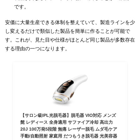
です。
安価に大量生産できる体制を整えていて、製造ラインを少
し変えるだけで類似した製品を簡単に作ることが可能で
す。これが、見た目や仕様がほとんど同じ製品が多数存在
する理由の一つになります。
【サロン級IPL光脱毛器】脱毛器 VIO対応 メンズ
髭 レディース 全身適用 サファイア冷却 高出力
20J 100万発5段階 無痛 レーザー脱毛 ムダ毛ケア
手動/自動照射 家庭用 だつもうき脱毛器 光美容器