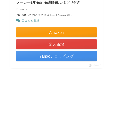
メーカー2年保証 保護眼鏡/カミソリ付き
Donamo
¥6,999
（2024/12/02 09:45時点 | Amazon調べ）
口コミを見る
Amazon
楽天市場
Yahooショッピング
ポチップ