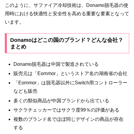
このように、サファイア冷却技術は、Donamo脱毛器の使
用時における快適性と安全性を高める重要な要素となって
います。
Donamoはどこの国のブランド？どんな会社？
まとめ
Donamo脱毛器は中国で製造されている
販売元は「Eornmor」というストア名の湖南省の会社
「Eornmor」は脱毛器以外にSwitch用コントローラー
なども販売
多くの類似商品が中国ブランドから出ている
サクラチェッカーではサクラ度99％の評価がある
複数のブランド名でほぼ同じデザインの商品が存在
する