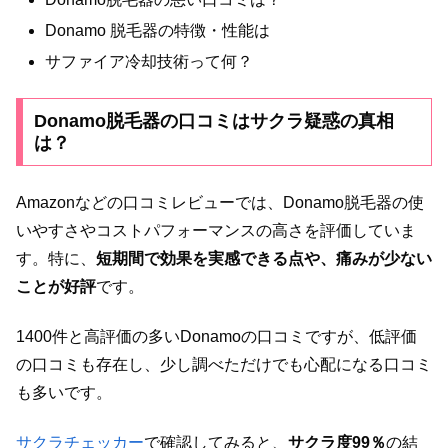
Donamo 脱毛器の特徴・性能は
サファイア冷却技術って何？
Donamo脱毛器の口コミはサクラ疑惑の真相
は？
Amazonなどの口コミレビューでは、Donamo脱毛器の使
いやすさやコストパフォーマンスの高さを評価していま
す。特に、
短期間で効果を実感できる点や、痛みが少ない
ことが好評
です。
1400件と高評価の多いDonamoの口コミですが、低評価
の口コミも存在し、少し調べただけでも心配になる口コミ
も多いです。
サクラチェッカー
で確認してみると、
サクラ度99％
の結