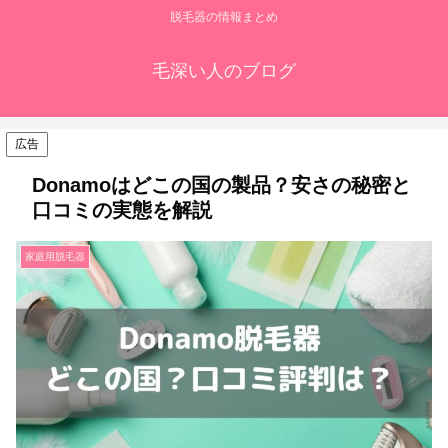
脱毛器の情報まとめ
毛深い人のブログ
広告
Donamoはどこの国の製品？安さの秘密と
口コミの実態を解説
家庭用脱毛器