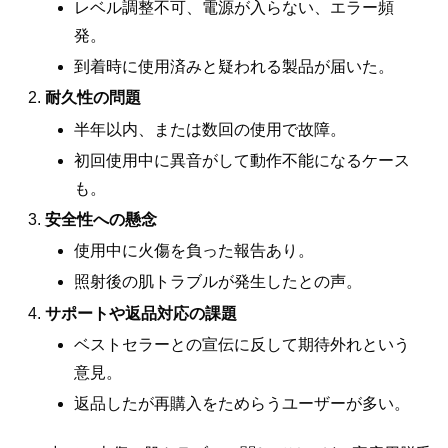
レベル調整不可、電源が入らない、エラー頻
発。
到着時に使用済みと疑われる製品が届いた。
耐久性の問題
半年以内、または数回の使用で故障。
初回使用中に異音がして動作不能になるケース
も。
安全性への懸念
使用中に火傷を負った報告あり。
照射後の肌トラブルが発生したとの声。
サポートや返品対応の課題
ベストセラーとの宣伝に反して期待外れという
意見。
返品したが再購入をためらうユーザーが多い。