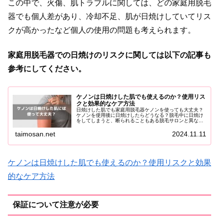
この中で、火傷、肌トラブルに関しては、どの家庭用脱毛
器でも個人差があり、冷却不足、肌が日焼けしていてリス
クが高かったなど個人の使用の問題も考えられます。
家庭用脱毛器での日焼けのリスクに関しては以下の記事も
参考にしてください。
ケノンは日焼けした肌でも使えるのか？使用リス
クと効果的なケア方法
日焼けした肌でも家庭用脱毛器ケノンを使っても大丈夫？
ケノンを使用後に日焼けしたらどうなる？脱毛中に日焼け
をしてしまうと、断られることもある脱毛サロンと異な
り、家庭用脱毛器ケノンでは自分で判断して使用する必要
があります。この記事では、ケノンと...
taimosan.net
2024.11.11
ケノンは日焼けした肌でも使えるのか？使用リスクと効果
的なケア方法
保証について注意が必要