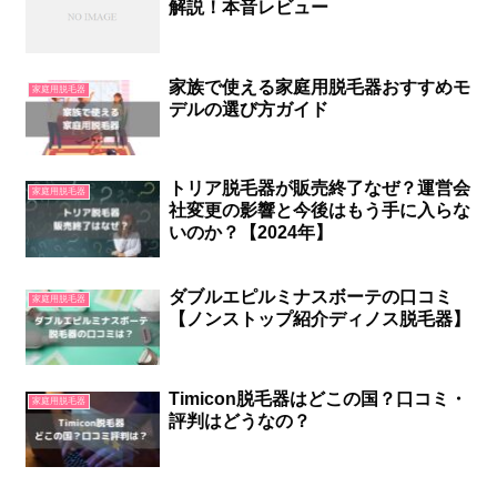
解説！本音レビュー
家族で使える家庭用脱毛器おすすめモ
家庭用脱毛器
デルの選び方ガイド
トリア脱毛器が販売終了なぜ？運営会
家庭用脱毛器
社変更の影響と今後はもう手に入らな
いのか？【2024年】
ダブルエピルミナスボーテの口コミ
家庭用脱毛器
【ノンストップ紹介ディノス脱毛器】
Timicon脱毛器はどこの国？口コミ・
家庭用脱毛器
評判はどうなの？